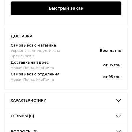
Быстрый заказ
ДОСТАВКА
Самовывоз с магазина
Украина, г. Киев, ул. Ивана
Бесплатно
Крамского, 9
Доставка на адрес
от 95 грн.
Новая Почта, УкрПочта
Самовывоз с отделения
от 95 грн.
Новая Почта, УкрПочта
ХАРАКТЕРИСТИКИ
ОТЗЫВЫ (0)
ВОПРОСЫ (0)