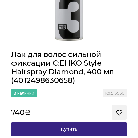
Лак для волос сильной
фиксации C:EHKO Style
Hairspray Diamond, 400 мл
(4012498630658)
В наличии
Код: 3960
740₴
Купить