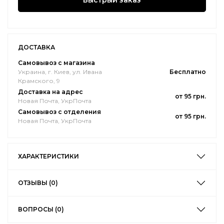
Быстрый заказ
ДОСТАВКА
Самовывоз с магазина
Украина, г. Киев, ул. Ивана
Бесплатно
Крамского, 9
Доставка на адрес
от 95 грн.
Новая Почта, УкрПочта
Самовывоз с отделения
от 95 грн.
Новая Почта, УкрПочта
ХАРАКТЕРИСТИКИ
ОТЗЫВЫ (0)
ВОПРОСЫ (0)