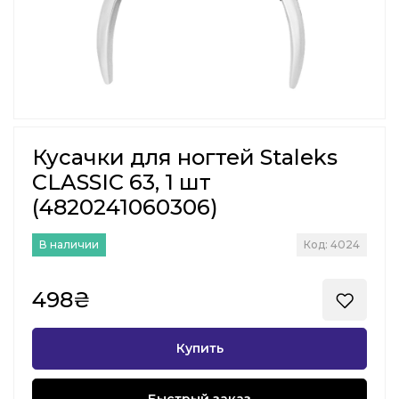
Кусачки для ногтей Staleks
CLASSIC 63, 1 шт
(4820241060306)
В наличии
Код: 4024
498₴
Купить