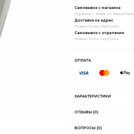
Самовывоз с магазина
Украина, г. Киев, ул. Ивана Кра
Доставка на адрес
Новая Почта, УкрПочта
Самовывоз с отделения
Новая Почта, УкрПочта
ОПЛАТА
ХАРАКТЕРИСТИКИ
ОТЗЫВЫ (0)
ВОПРОСЫ (0)