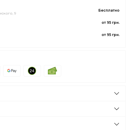
Бесплатно
мского, 9
от 95 грн.
от 95 грн.