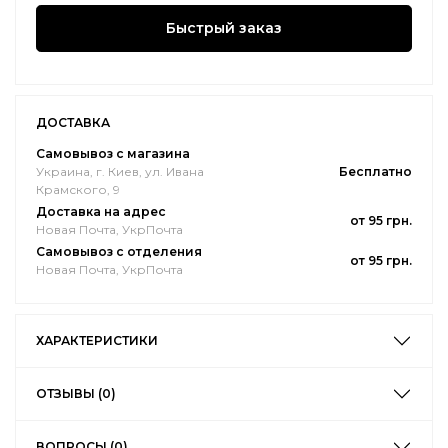
Быстрый заказ
ДОСТАВКА
Самовывоз с магазина
Украина, г. Киев, ул. Ивана
Бесплатно
Крамского, 9
Доставка на адрес
от 95 грн.
Новая Почта, УкрПочта
Самовывоз с отделения
от 95 грн.
Новая Почта, УкрПочта
ХАРАКТЕРИСТИКИ
ОТЗЫВЫ (0)
ВОПРОСЫ (0)