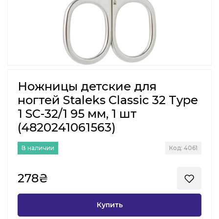
Ножницы детские для
ногтей Staleks Classic 32 Type
1 SC-32/1 95 мм, 1 шт
(4820241061563)
В наличии
Код: 4061
278₴
Купить