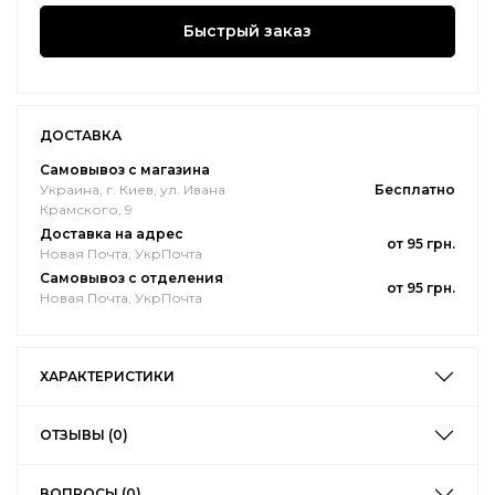
Быстрый заказ
ДОСТАВКА
Самовывоз с магазина
Украина, г. Киев, ул. Ивана
Бесплатно
Крамского, 9
Доставка на адрес
от 95 грн.
Новая Почта, УкрПочта
Самовывоз с отделения
от 95 грн.
Новая Почта, УкрПочта
ХАРАКТЕРИСТИКИ
ОТЗЫВЫ (0)
ВОПРОСЫ (0)