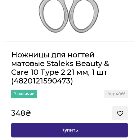
Ножницы для ногтей
матовые Staleks Beauty &
Care 10 Type 2 21 мм, 1 шт
(4820121590473)
В наличии
Код: 4066
348₴
Купить