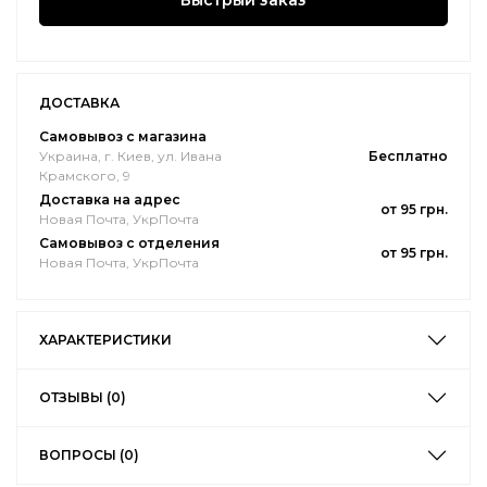
Быстрый заказ
ДОСТАВКА
Самовывоз с магазина
Украина, г. Киев, ул. Ивана
Бесплатно
Крамского, 9
Доставка на адрес
от 95 грн.
Новая Почта, УкрПочта
Самовывоз с отделения
от 95 грн.
Новая Почта, УкрПочта
ХАРАКТЕРИСТИКИ
ОТЗЫВЫ (0)
ВОПРОСЫ (0)