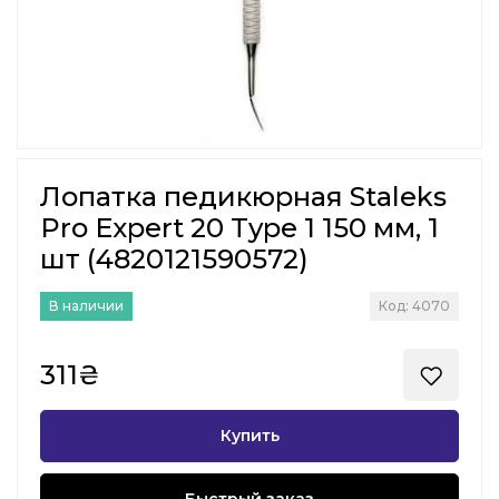
Лопатка педикюрная Staleks
Pro Expert 20 Type 1 150 мм, 1
шт (4820121590572)
В наличии
Код: 4070
311₴
Купить