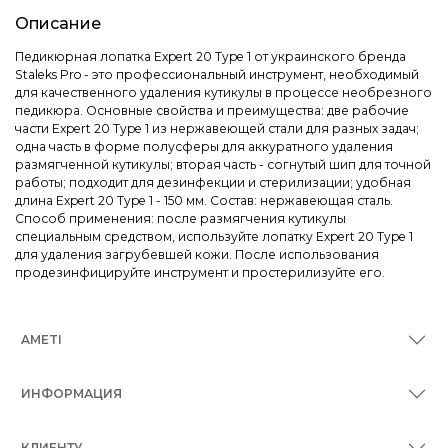
Описание
Педикюрная лопатка Expert 20 Type 1 от украинского бренда
Staleks Pro - это профессиональный инструмент, необходимый
для качественного удаления кутикулы в процессе необрезного
педикюра. Основные свойства и преимущества: две рабочие
части Expert 20 Type 1 из нержавеющей стали для разных задач;
одна часть в форме полусферы для аккуратного удаления
размягченной кутикулы; вторая часть - согнутый шип для точной
работы; подходит для дезинфекции и стерилизации; удобная
длина Expert 20 Type 1 - 150 мм. Состав: нержавеющая сталь.
Способ применения: после размягчения кутикулы
специальным средством, используйте лопатку Expert 20 Type 1
для удаления загрубевшей кожи. После использования
продезинфицируйте инструмент и простерилизуйте его.
AMETI
ИНФОРМАЦИЯ
КЛИЕНТУ