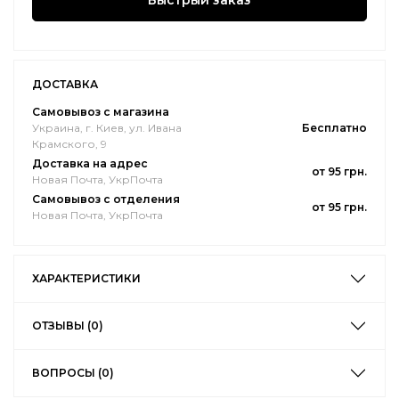
Быстрый заказ
ДОСТАВКА
Самовывоз с магазина
Украина, г. Киев, ул. Ивана
Бесплатно
Крамского, 9
Доставка на адрес
от 95 грн.
Новая Почта, УкрПочта
Самовывоз с отделения
от 95 грн.
Новая Почта, УкрПочта
ХАРАКТЕРИСТИКИ
ОТЗЫВЫ (0)
ВОПРОСЫ (0)