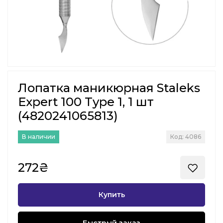
Лопатка маникюрная Staleks
Expert 100 Type 1, 1 шт
(4820241065813)
В наличии
Код: 4086
272₴
Купить