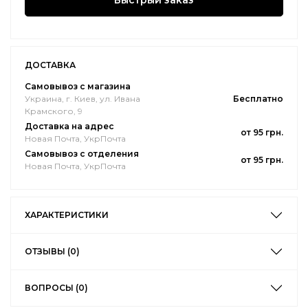
Быстрый заказ
ДОСТАВКА
Самовывоз с магазина
Украина, г. Киев, ул. Ивана
Бесплатно
Крамского, 9
Доставка на адрес
от 95 грн.
Новая Почта, УкрПочта
Самовывоз с отделения
от 95 грн.
Новая Почта, УкрПочта
ХАРАКТЕРИСТИКИ
ОТЗЫВЫ (0)
ВОПРОСЫ (0)