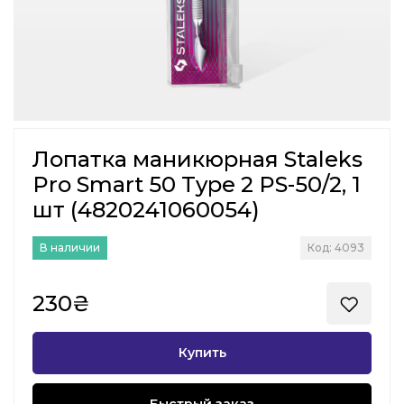
Лопатка маникюрная Staleks
Pro Smart 50 Type 2 PS-50/2, 1
шт (4820241060054)
В наличии
Код: 4093
230₴
Купить