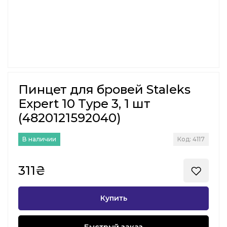
Пинцет для бровей Staleks
Expert 10 Type 3, 1 шт
(4820121592040)
В наличии
Код: 4117
311₴
Купить