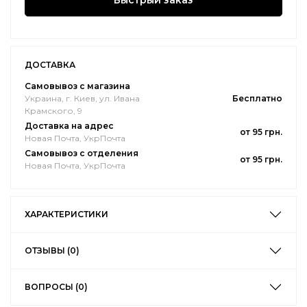
Быстрый заказ
ДОСТАВКА
Самовывоз с магазина
Украина, г. Киев, ул. Ивана
Бесплатно
Крамского, 9
Доставка на адрес
от 95 грн.
Новая Почта, УкрПочта
Самовывоз с отделения
от 95 грн.
Новая Почта, УкрПочта
ХАРАКТЕРИСТИКИ
ОТЗЫВЫ (0)
ВОПРОСЫ (0)