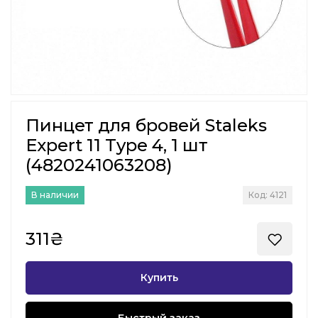
Пинцет для бровей Staleks
Expert 11 Type 4, 1 шт
(4820241063208)
В наличии
Код: 4121
311₴
Купить