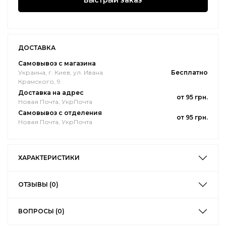
Быстрый заказ
ДОСТАВКА
Самовывоз с магазина
Украина, г. Киев, ул. Ивана
Бесплатно
Крамского, 9
Доставка на адрес
от 95 грн.
Новая Почта, УкрПочта
Самовывоз с отделения
от 95 грн.
Новая Почта, УкрПочта
ХАРАКТЕРИСТИКИ
ОТЗЫВЫ (0)
ВОПРОСЫ (0)