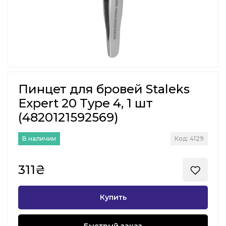
Пинцет для бровей Staleks
Expert 20 Type 4, 1 шт
(4820121592569)
В наличии
Код: 4129
311₴
Купить