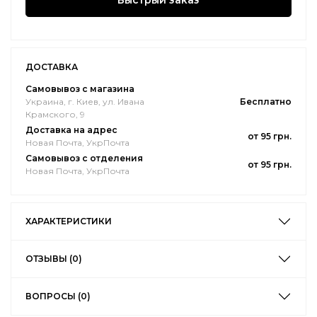
Быстрый заказ
ДОСТАВКА
Самовывоз с магазина
Украина, г. Киев, ул. Ивана
Бесплатно
Крамского, 9
Доставка на адрес
от 95 грн.
Новая Почта, УкрПочта
Самовывоз с отделения
от 95 грн.
Новая Почта, УкрПочта
ХАРАКТЕРИСТИКИ
ОТЗЫВЫ (0)
ВОПРОСЫ (0)