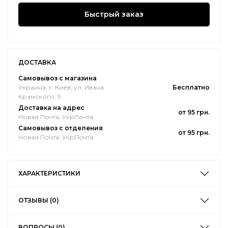
Быстрый заказ
ДОСТАВКА
Самовывоз с магазина
Украина, г. Киев, ул. Ивана
Бесплатно
Крамского, 9
Доставка на адрес
от 95 грн.
Новая Почта, УкрПочта
Самовывоз с отделения
от 95 грн.
Новая Почта, УкрПочта
ХАРАКТЕРИСТИКИ
ОТЗЫВЫ (0)
ВОПРОСЫ (0)