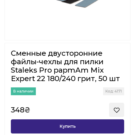
Сменные двусторонние
файлы-чехлы для пилки
Staleks Pro papmAm Mix
Expert 22 180/240 грит, 50 шт
В наличии
Код: 4171
348₴
Купить