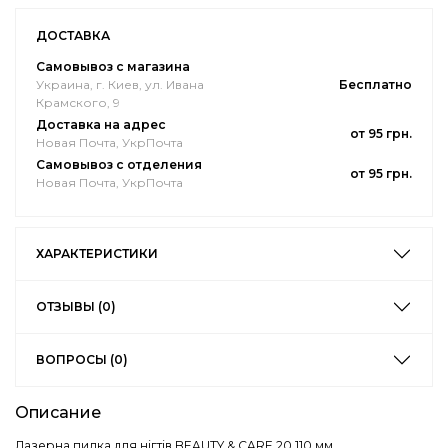
ДОСТАВКА
Самовывоз с магазина
Украина, г. Киев, ул. Ивана
Бесплатно
Крамского, 9
Доставка на адрес
от 95 грн.
Новая Почта, УкрПочта
Самовывоз с отделения
от 95 грн.
Новая Почта, УкрПочта
ХАРАКТЕРИСТИКИ
ОТЗЫВЫ (0)
ВОПРОСЫ (0)
Описание
Лазерна пилка для нігтів BEAUTY & CARE 20 110 мм