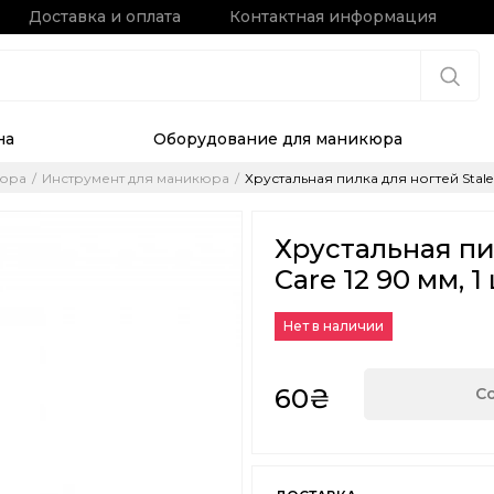
Доставка и оплата
Контактная информация
на
Оборудование для маникюра
кюра
Инструмент для маникюра
Хрустальная пилка для ногтей Staleks
Хрустальная пил
Care 12 90 мм, 1
Нет в наличии
60₴
С