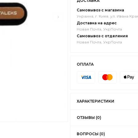
ДОСТАВКА
Самовывоз с магазина
Украина, г. Киев, ул. Ивана Кра
Доставка на адрес
Новая Почта, УкрПочта
Самовывоз с отделения
Новая Почта, УкрПочта
ОПЛАТА
ХАРАКТЕРИСТИКИ
ОТЗЫВЫ (0)
ВОПРОСЫ (0)