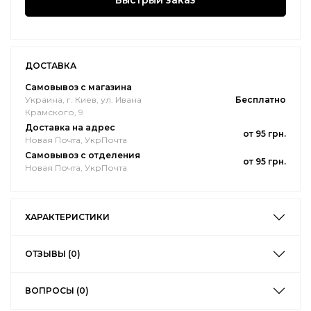
Быстрый заказ
ДОСТАВКА
Самовывоз с магазина
Украина, г. Киев, ул. Ивана
Бесплатно
Крамского, 9
Доставка на адрес
от 95 грн.
Новая Почта, УкрПочта
Самовывоз с отделения
от 95 грн.
Новая Почта, УкрПочта
ХАРАКТЕРИСТИКИ
ОТЗЫВЫ (0)
ВОПРОСЫ (0)