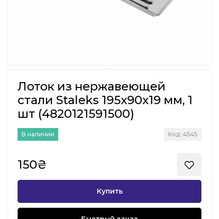
Лоток из нержавеющей
стали Staleks 195х90х19 мм, 1
шт (4820121591500)
В наличии
Код: 4545
150₴
Купить