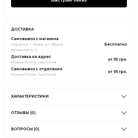
Быстрый заказ
ДОСТАВКА
Самовывоз с магазина
Украина, г. Киев, ул. Ивана
Бесплатно
Крамского, 9
Доставка на адрес
от 95 грн.
Новая Почта, УкрПочта
Самовывоз с отделения
от 95 грн.
Новая Почта, УкрПочта
ХАРАКТЕРИСТИКИ
ОТЗЫВЫ (0)
ВОПРОСЫ (0)