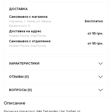
ДОСТАВКА
Самовывоз с магазина
Украина, г. Киев, ул. Ивана
Бесплатно
Крамского, 9
Доставка на адрес
от 95 грн.
Новая Почта, УкрПочта
Самовывоз с отделения
от 95 грн.
Новая Почта, УкрПочта
ХАРАКТЕРИСТИКИ
ОТЗЫВЫ (0)
ВОПРОСЫ (0)
Описание
Расческа для волос Wet Detangler Lilac Sorbet от