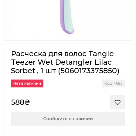
Расческа для волос Tangle
Teezer Wet Detangler Lilac
Sorbet , 1 шт (5060173375850)
Нет в наличии
Код: 4685
588₴
Сообщить о наличии