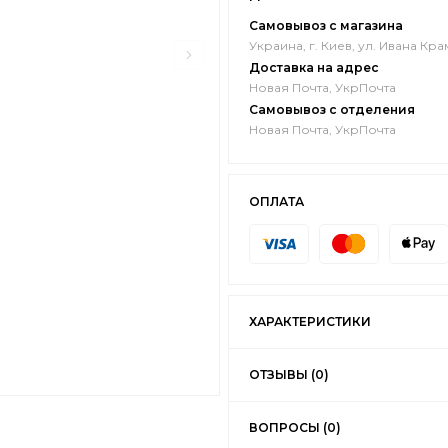
Самовывоз с магазина
Украина, г. Киев, ул. Ивана Кра
Доставка на адрес
Новая Почта, УкрПочта
Самовывоз с отделения
Новая Почта, УкрПочта
ОПЛАТА
ХАРАКТЕРИСТИКИ
ОТЗЫВЫ (0)
ВОПРОСЫ (0)