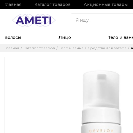
Главная
Каталог товаров
Акционные товары
Волосы
Лицо
Тело и ван
Главная
Каталог товаров
Тело и ванна
Средства для загара
А