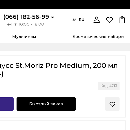
(066) 182-56-99
UA
RU
Пн–Пт: 10:00 - 18:00
Мужчинам
Косметические наборы
усс St.Moriz Pro Medium, 200 мл
)
Код: 4713
Быстрый заказ