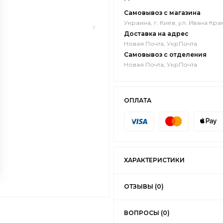
Самовывоз с магазина
Украина, г. Киев, ул. Ивана Кра
Доставка на адрес
Новая Почта, УкрПочта
Самовывоз с отделения
Новая Почта, УкрПочта
ОПЛАТА
ХАРАКТЕРИСТИКИ
ОТЗЫВЫ (0)
ВОПРОСЫ (0)