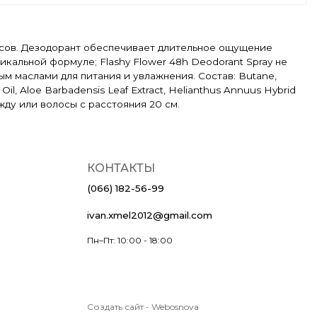
 часов. Дезодорант обеспечивает длительное ощущение
кальной формуле; Flashy Flower 48h Deodorant Spray не
м маслами для питания и увлажнения. Состав: Butane,
el Oil, Aloe Barbadensis Leaf Extract, Helianthus Annuus Hybrid
ежду или волосы с расстояния 20 см.
КОНТАКТЫ
(066) 182-56-99
ivan.xmel2012@gmail.com
Пн–Пт: 10:00 - 18:00
Создать сайт
-
Webosnova