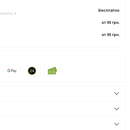
Бесплатно
мского, 9
от 95 грн.
от 95 грн.