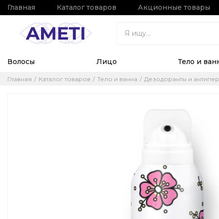
Главная
Каталог товаров
Акционные товары
Волосы
Лицо
Тело и ван
Главная
Каталог товаров
Тело и ванна
Дезодоранты и антипе