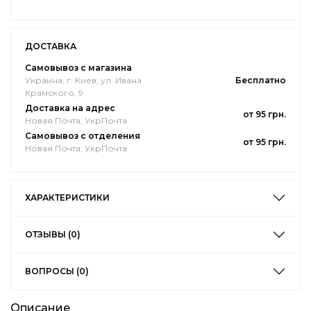
ДОСТАВКА
Самовывоз с магазина
Украина, г. Киев, ул. Ивана
Бесплатно
Крамского, 9
Доставка на адрес
от 95 грн.
Новая Почта, УкрПочта
Самовывоз с отделения
от 95 грн.
Новая Почта, УкрПочта
ХАРАКТЕРИСТИКИ
ОТЗЫВЫ (0)
ВОПРОСЫ (0)
Описание