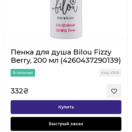
Пенка для душа Bilou Fizzy
Berry, 200 мл (4260437290139)
В наличии
Код: 4749
332₴
Купить
Быстрый заказ