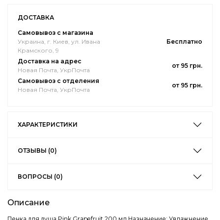
ДОСТАВКА
Самовывоз с магазина
Украина, г. Киев, ул. Ивана
Бесплатно
Крамского, 9
Доставка на адрес
от 95 грн.
Новая Почта, УкрПочта
Самовывоз с отделения
от 95 грн.
Новая Почта, УкрПочта
ХАРАКТЕРИСТИКИ
ОТЗЫВЫ (0)
ВОПРОСЫ (0)
Описание
Пенка для душа Pink Grapefruit 200 мл Назначение: Увлажнение,