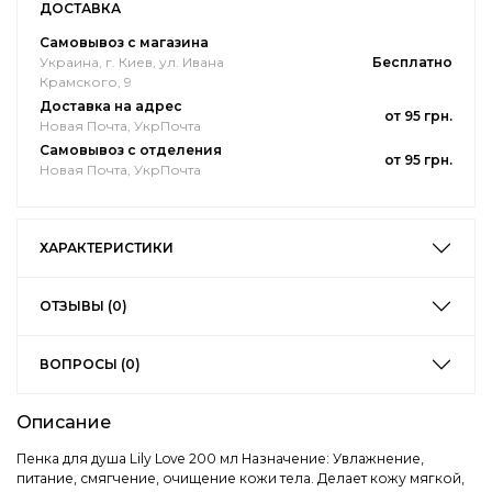
ДОСТАВКА
Самовывоз с магазина
Украина, г. Киев, ул. Ивана
Бесплатно
Крамского, 9
Доставка на адрес
от 95 грн.
Новая Почта, УкрПочта
Самовывоз с отделения
от 95 грн.
Новая Почта, УкрПочта
ХАРАКТЕРИСТИКИ
ОТЗЫВЫ (0)
ВОПРОСЫ (0)
Описание
Пенка для душа Lily Love 200 мл Назначение: Увлажнение,
питание, смягчение, очищение кожи тела. Делает кожу мягкой,