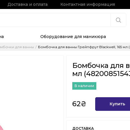
Доставка и оплата
Контактная информация
на
Оборудование для маникюра
мбочки для ванны
Бомбочка для ванны Грейпфрут Blackwell, 165 мл 
Бомбочка для в
мл (4820085154
В наличии
62₴
Купить
ДОСТАВКА