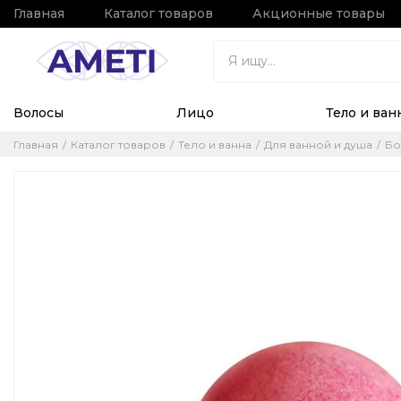
Главная
Каталог товаров
Акционные товары
Волосы
Лицо
Тело и ван
Главная
Каталог товаров
Тело и ванна
Для ванной и душа
Бо