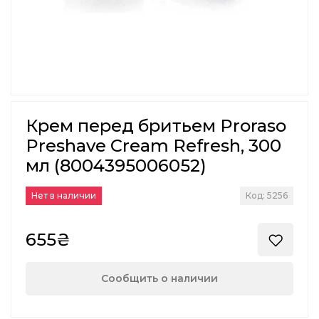
Крем перед бритьем Proraso
Preshave Cream Refresh, 300
мл (8004395006052)
Нет в наличии
Код: 5256
655₴
Сообщить о наличии