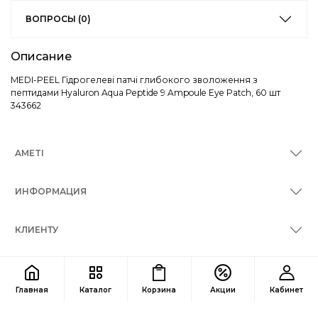
ВОПРОСЫ (0)
Описание
MEDI-PEEL Гідрогелеві патчі глибокого зволоження з
пептидами Hyaluron Aqua Peptide 9 Ampoule Eye Patch, 60 шт
343662
AMETI
ИНФОРМАЦИЯ
КЛИЕНТУ
КОНТАКТЫ
Главная
Каталог
Корзина
Акции
Кабинет