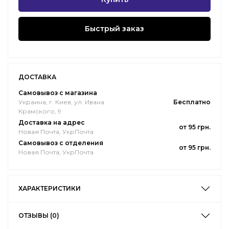
Быстрый заказ
ДОСТАВКА
Самовывоз с магазина
Украина, г. Киев, ул. Ивана
Бесплатно
Крамского, 9
Доставка на адрес
от 95 грн.
Новая Почта, УкрПочта
Самовывоз с отделения
от 95 грн.
Новая Почта, УкрПочта
ХАРАКТЕРИСТИКИ
ОТЗЫВЫ (0)