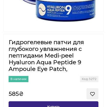
Гидрогелевые патчи для
глубокого увлажнения с
пептидами Medi-peel
Hyaluron Aqua Peptide 9
Ampoule Eye Patch,
В наличии
Код: 5272
585₴
Купить