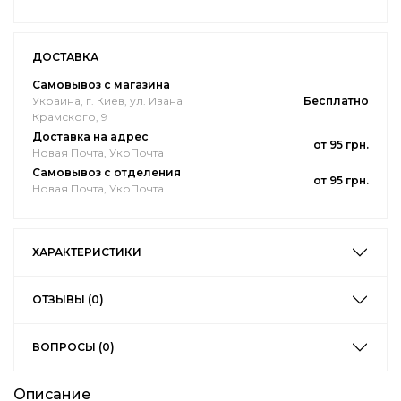
ДОСТАВКА
Самовывоз с магазина
Украина, г. Киев, ул. Ивана
Бесплатно
Крамского, 9
Доставка на адрес
от 95 грн.
Новая Почта, УкрПочта
Самовывоз с отделения
от 95 грн.
Новая Почта, УкрПочта
ХАРАКТЕРИСТИКИ
ОТЗЫВЫ (0)
ВОПРОСЫ (0)
Описание