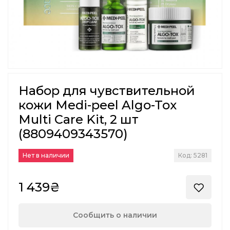
Набор для чувствительной
кожи Medi-peel Algo-Tox
Multi Care Kit, 2 шт
(8809409343570)
Нет в наличии
Код: 5281
1 439₴
Сообщить о наличии