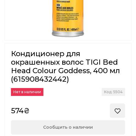
Кондиционер для
окрашенных волос TIGI Bed
Head Colour Goddess, 400 мл
(615908432442)
Нет в наличии
Код: 5504
574₴
Сообщить о наличии