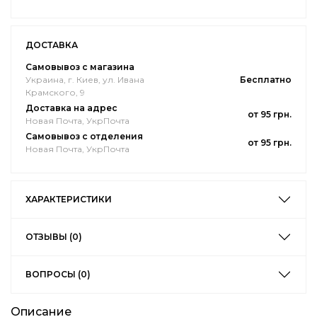
ДОСТАВКА
Самовывоз с магазина
Украина, г. Киев, ул. Ивана
Бесплатно
Крамского, 9
Доставка на адрес
от 95 грн.
Новая Почта, УкрПочта
Самовывоз с отделения
от 95 грн.
Новая Почта, УкрПочта
ХАРАКТЕРИСТИКИ
ОТЗЫВЫ (0)
ВОПРОСЫ (0)
Описание