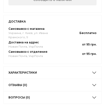
ДОСТАВКА
Самовывоз с магазина
Украина, г. Киев, ул. Ивана
Бесплатно
Крамского, 9
Доставка на адрес
от 95 грн.
Новая Почта, УкрПочта
Самовывоз с отделения
от 95 грн.
Новая Почта, УкрПочта
ХАРАКТЕРИСТИКИ
ОТЗЫВЫ (0)
ВОПРОСЫ (0)