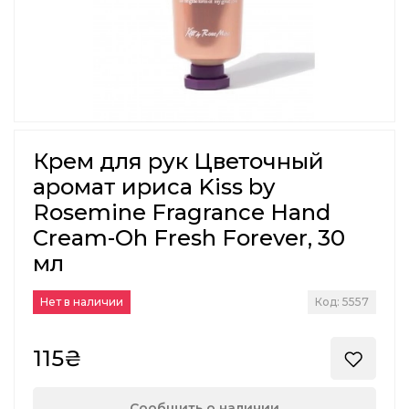
Крем для рук Цветочный
аромат ириса Kiss by
Rosemine Fragrance Hand
Cream-Oh Fresh Forever, 30
мл
Нет в наличии
Код: 5557
115₴
Сообщить о наличии