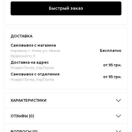
Быстрый заказ
ДОСТАВКА
Самовывоз с магазина
Украина, г. Киев, ул. Ивана
Бесплатно
Крамского, 9
Доставка на адрес
от 95 грн.
Новая Почта, УкрПочта
Самовывоз с отделения
от 95 грн.
Новая Почта, УкрПочта
ХАРАКТЕРИСТИКИ
ОТЗЫВЫ (0)
ВОПРОСЫ (0)