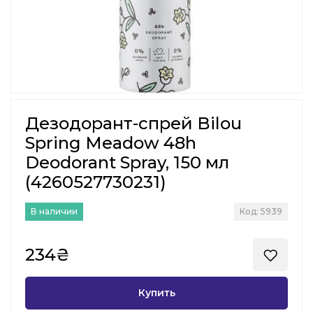
Дезодорант-спрей Bilou
Spring Meadow 48h
Deodorant Spray, 150 мл
(4260527730231)
В наличии
Код: 5939
234₴
Купить