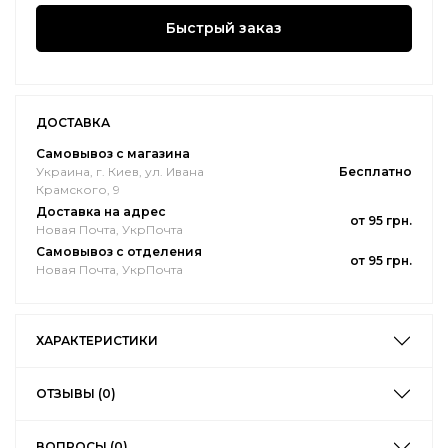
Быстрый заказ
ДОСТАВКА
Самовывоз с магазина
Украина, г. Киев, ул. Ивана
Бесплатно
Крамского, 9
Доставка на адрес
от 95 грн.
Новая Почта, УкрПочта
Самовывоз с отделения
от 95 грн.
Новая Почта, УкрПочта
ХАРАКТЕРИСТИКИ
ОТЗЫВЫ (0)
ВОПРОСЫ (0)