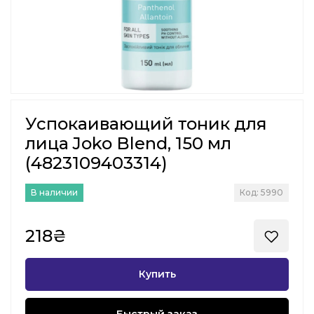
Успокаивающий тоник для
лица Joko Blend, 150 мл
(4823109403314)
В наличии
Код: 5990
218₴
Купить