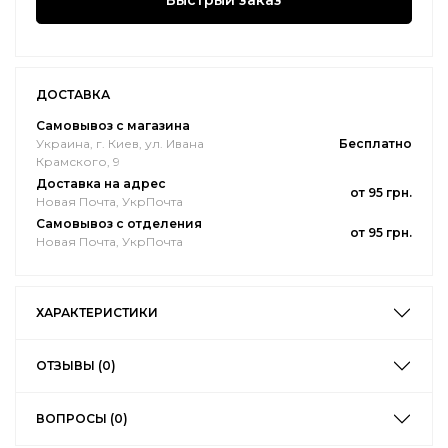
Быстрый заказ
ДОСТАВКА
Самовывоз с магазина
Украина, г. Киев, ул. Ивана
Бесплатно
Крамского, 9
Доставка на адрес
от 95 грн.
Новая Почта, УкрПочта
Самовывоз с отделения
от 95 грн.
Новая Почта, УкрПочта
ХАРАКТЕРИСТИКИ
ОТЗЫВЫ (0)
ВОПРОСЫ (0)