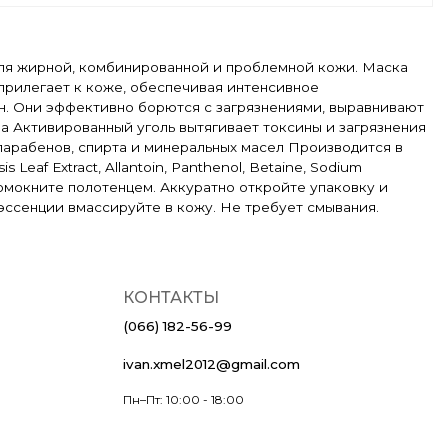
 для жирной, комбинированной и проблемной кожи. Маска
прилегает к коже, обеспечивая интенсивное
ин. Они эффективно борются с загрязнениями, выравнивают
а Активированный уголь вытягивает токсины и загрязнения
парабенов, спирта и минеральных масел Производится в
Leaf Extract, Allantoin, Panthenol, Betaine, Sodium
промокните полотенцем. Аккуратно откройте упаковку и
и эссенции вмассируйте в кожу. Не требует смывания.
КОНТАКТЫ
(066) 182-56-99
ivan.xmel2012@gmail.com
Пн–Пт: 10:00 - 18:00