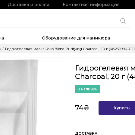
Доставка и оплата
Контактная информация
на
Оборудование для маникюра
а
Гидрогелевая маска Joko Blend Purifying Charcoal, 20 г (482310940121
Гидрогелевая м
Charcoal, 20 г (
В наличии
74₴
Купить
ДОСТАВКА