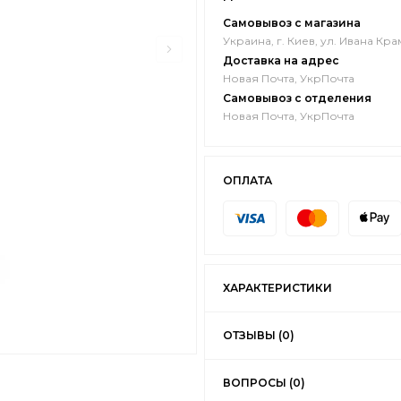
Самовывоз с магазина
Украина, г. Киев, ул. Ивана Кра
Доставка на адрес
Новая Почта, УкрПочта
Самовывоз с отделения
Новая Почта, УкрПочта
ОПЛАТА
ХАРАКТЕРИСТИКИ
ОТЗЫВЫ (0)
ВОПРОСЫ (0)