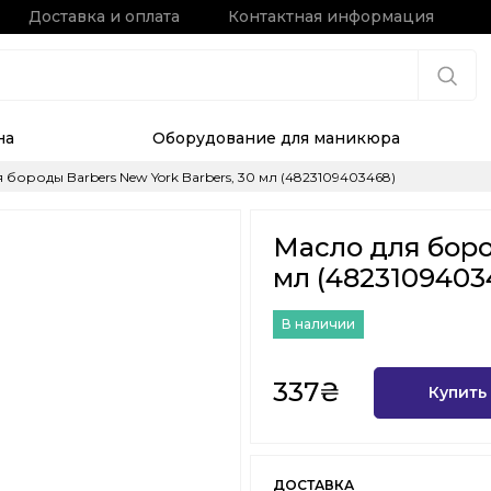
Доставка и оплата
Контактная информация
на
Оборудование для маникюра
 бороды Barbers New York Barbers, 30 мл (4823109403468)
Масло для боро
мл (4823109403
В наличии
337₴
Купить
ДОСТАВКА