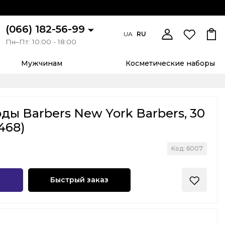
(066) 182-56-99
UA
RU
Пн–Пт: 10:00 - 18:00
Мужчинам
Косметические наборы
ды Barbers New York Barbers, 30
468)
Код: 6007
Быстрый заказ