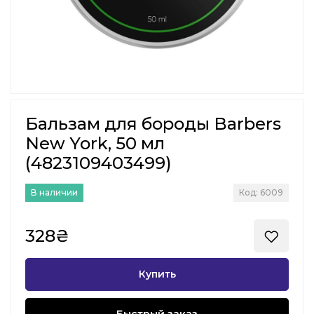
Бальзам для бороды Barbers
New York, 50 мл
(4823109403499)
В наличии
Код: 6009
328₴
Купить