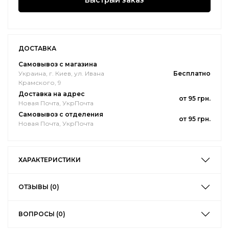
Быстрый заказ
ДОСТАВКА
Самовывоз с магазина
Украина, г. Киев, ул. Ивана
Бесплатно
Крамского, 9
Доставка на адрес
от 95 грн.
Новая Почта, УкрПочта
Самовывоз с отделения
от 95 грн.
Новая Почта, УкрПочта
ХАРАКТЕРИСТИКИ
ОТЗЫВЫ (0)
ВОПРОСЫ (0)