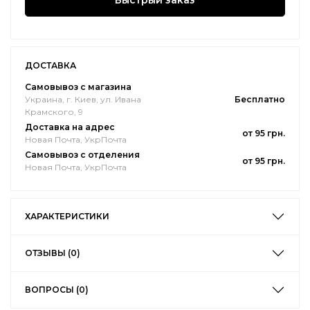
Быстрый заказ
ДОСТАВКА
Самовывоз с магазина
Украина, г. Киев, ул. Ивана
Бесплатно
Крамского, 9
Доставка на адрес
от 95 грн.
Новая Почта, УкрПочта
Самовывоз с отделения
от 95 грн.
Новая Почта, УкрПочта
ХАРАКТЕРИСТИКИ
ОТЗЫВЫ (0)
ВОПРОСЫ (0)