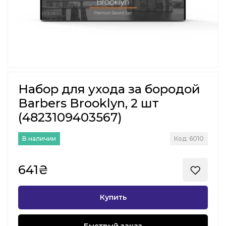
Набор для ухода за бородой
Barbers Brooklyn, 2 шт
(4823109403567)
В наличии
Код: 6010
641₴
Купить