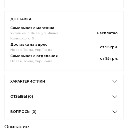
ДОСТАВКА
Самовывоз с магазина
Украина, г. Киев, ул. Ивана
Бесплатно
Крамского, 9
Доставка на адрес
от 95 грн.
Новая Почта, УкрПочта
Самовывоз с отделения
от 95 грн.
Новая Почта, УкрПочта
ХАРАКТЕРИСТИКИ
ОТЗЫВЫ (0)
ВОПРОСЫ (0)
Описание