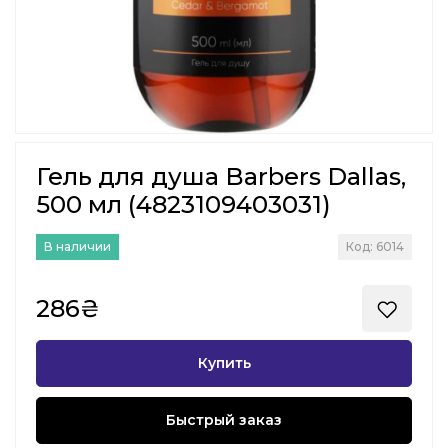
Гель для душа Barbers Dallas,
500 мл (4823109403031)
В наличии
Код: 6014
286₴
Купить
Быстрый заказ