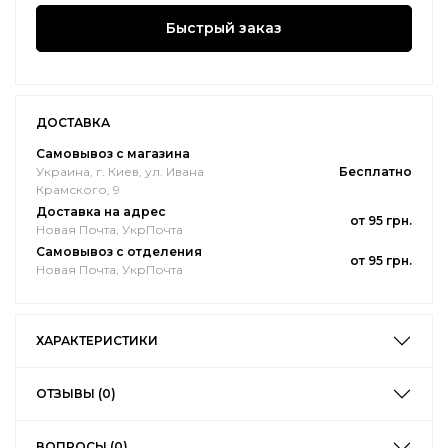
Быстрый заказ
ДОСТАВКА
Самовывоз с магазина
Украина, г. Киев, ул. Ивана
Бесплатно
Крамского, 9
Доставка на адрес
от 95 грн.
Новая Почта, УкрПочта
Самовывоз с отделения
от 95 грн.
Новая Почта, УкрПочта
ХАРАКТЕРИСТИКИ
ОТЗЫВЫ (0)
ВОПРОСЫ (0)