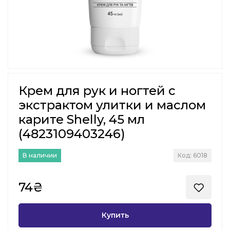
Крем для рук и ногтей с
экстрактом улитки и маслом
карите Shelly, 45 мл
(4823109403246)
В наличии
Код: 6018
74₴
Купить