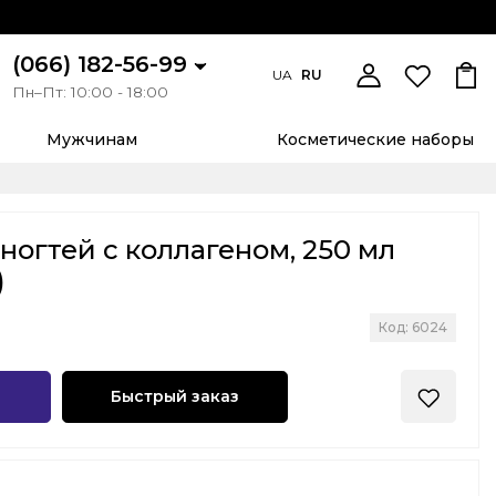
(066) 182-56-99
UA
RU
Пн–Пт: 10:00 - 18:00
Мужчинам
Косметические наборы
ногтей с коллагеном, 250 мл
)
Код: 6024
Быстрый заказ