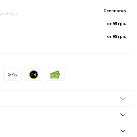
Бесплатно
мского, 9
от 95 грн.
от 95 грн.