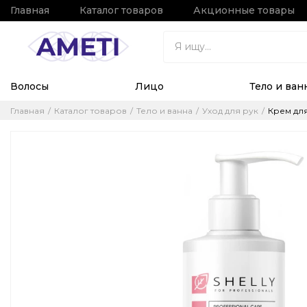
Главная
Каталог товаров
Акционные товары
Волосы
Лицо
Тело и ван
Главная
Каталог товаров
Тело и ванна
Уход для рук
Крем для