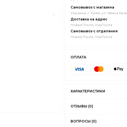
Самовывоз с магазина
Украина, г. Киев, ул. Ивана Кра
Доставка на адрес
Новая Почта, УкрПочта
Самовывоз с отделения
Новая Почта, УкрПочта
ОПЛАТА
ХАРАКТЕРИСТИКИ
ОТЗЫВЫ (0)
ВОПРОСЫ (0)