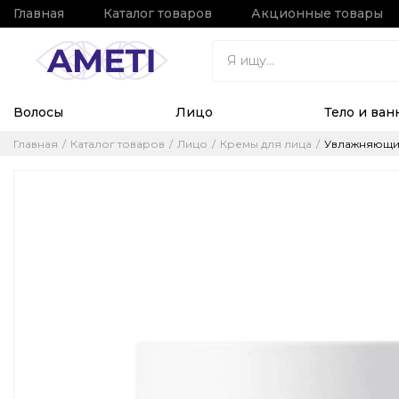
Главная
Каталог товаров
Акционные товары
Волосы
Лицо
Тело и ван
Главная
Каталог товаров
Лицо
Кремы для лица
Увлажняющий 