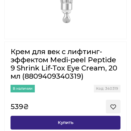
Крем для век с лифтинг-
эффектом Medi-peel Peptide
9 Shrink Lif-Tox Eye Cream, 20
мл (8809409340319)
В наличии
Код: 340319
539₴
Купить