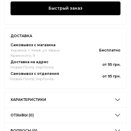
Быстрый заказ
ДОСТАВКА
Самовывоз с магазина
Украина, г. Киев, ул. Ивана
Бесплатно
Крамского, 9
Доставка на адрес
от 95 грн.
Новая Почта, УкрПочта
Самовывоз с отделения
от 95 грн.
Новая Почта, УкрПочта
ХАРАКТЕРИСТИКИ
ОТЗЫВЫ (0)
ВОПРОСЫ (0)