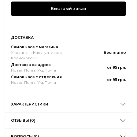
Быстрый заказ
ДОСТАВКА
Самовывоз с магазина
Украина, г. Киев, ул. Ивана
Бесплатно
Крамского, 9
Доставка на адрес
от 95 грн.
Новая Почта, УкрПочта
Самовывоз с отделения
от 95 грн.
Новая Почта, УкрПочта
ХАРАКТЕРИСТИКИ
ОТЗЫВЫ (0)
ВОПРОСЫ (0)