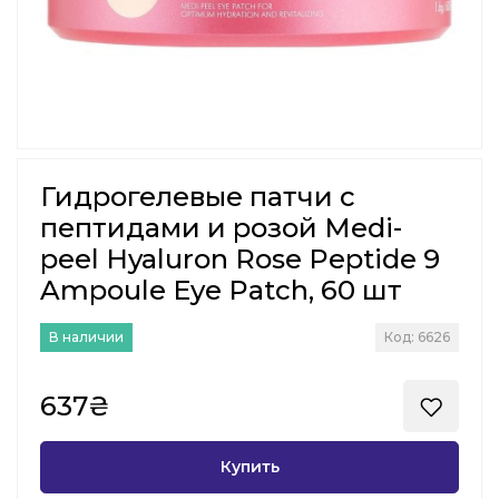
Гидрогелевые патчи с
пептидами и розой Medi-
peel Hyaluron Rose Peptide 9
Ampoule Eye Patch, 60 шт
В наличии
Код: 6626
637₴
Купить