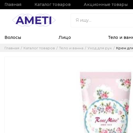
Главная
Каталог товаров
Акционные товары
Волосы
Лицо
Тело и ван
Главная
Каталог товаров
Тело и ванна
Уход для рук
Крем для