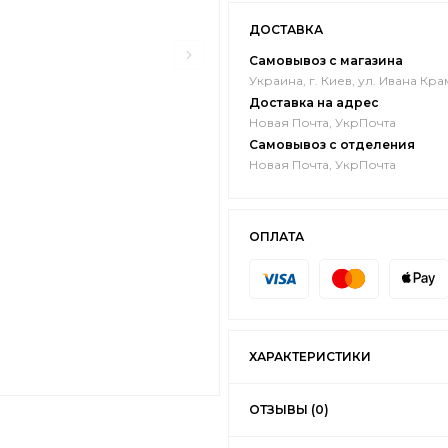
ДОСТАВКА
Самовывоз с магазина
Украина, г. Киев, ул. Ивана Кра
Доставка на адрес
Новая Почта, УкрПочта
Самовывоз с отделения
Новая Почта, УкрПочта
ОПЛАТА
ХАРАКТЕРИСТИКИ
ОТЗЫВЫ (0)