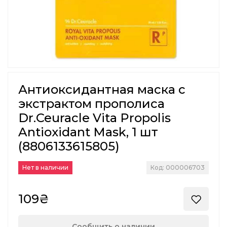
Антиоксидантная маска с
экстрактом прополиса
Dr.Ceuracle Vita Propolis
Antioxidant Mask, 1 шт
(8806133615805)
Нет в наличии
Код: 000006703
109₴
Сообщить о наличии