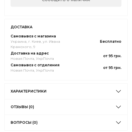
ДОСТАВКА
Самовывоз с магазина
Украина, г. Киев, ул. Ивана
Бесплатно
Крамского, 9
Доставка на адрес
от 95 грн.
Новая Почта, УкрПочта
Самовывоз с отделения
от 95 грн.
Новая Почта, УкрПочта
ХАРАКТЕРИСТИКИ
ОТЗЫВЫ (0)
ВОПРОСЫ (0)