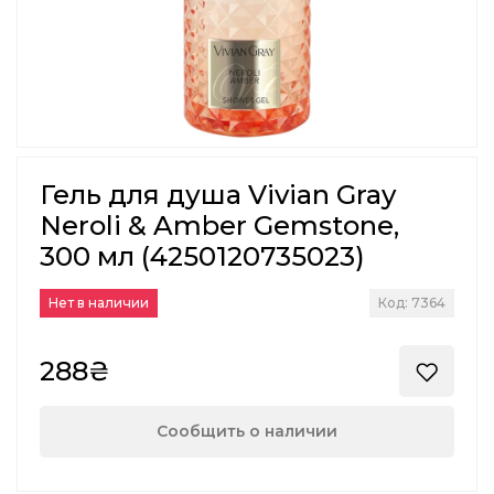
Гель для душа Vivian Gray
Neroli & Amber Gemstone,
300 мл (4250120735023)
Нет в наличии
Код: 7364
288₴
Сообщить о наличии