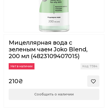
Мицеллярная вода с
зеленым чаем Joko Blend,
200 мл (4823109407015)
Нет в наличии
Код: 7384
210₴
Сообщить о наличии