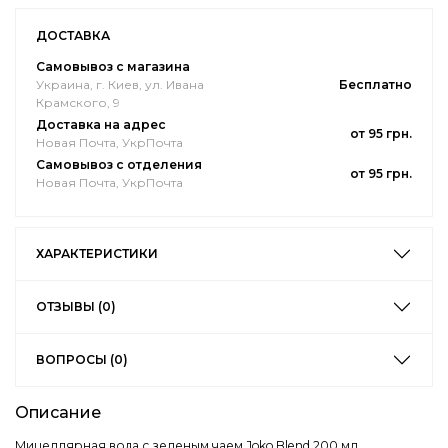
ДОСТАВКА
Самовывоз с магазина
Украина, г. Киев, ул. Ивана
Бесплатно
Крамского, 9
Доставка на адрес
от 95 грн.
Новая Почта, УкрПочта
Самовывоз с отделения
от 95 грн.
Новая Почта, УкрПочта
ХАРАКТЕРИСТИКИ
ОТЗЫВЫ (0)
ВОПРОСЫ (0)
Описание
Мицеллярная вода с зеленым чаем Joko Blend 200 мл