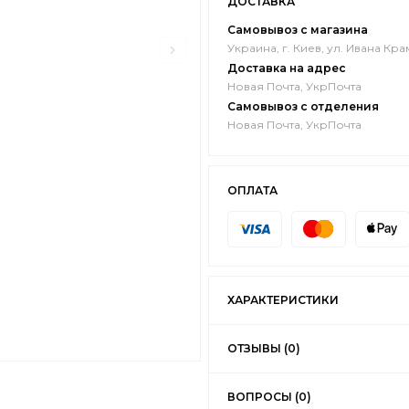
ДОСТАВКА
Самовывоз с магазина
Украина, г. Киев, ул. Ивана Кра
Доставка на адрес
Новая Почта, УкрПочта
Самовывоз с отделения
Новая Почта, УкрПочта
ОПЛАТА
ХАРАКТЕРИСТИКИ
ОТЗЫВЫ (0)
ВОПРОСЫ (0)