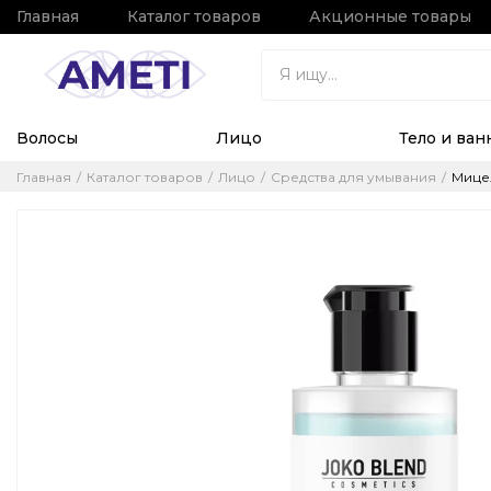
Главная
Каталог товаров
Акционные товары
Волосы
Лицо
Тело и ван
Главная
Каталог товаров
Лицо
Средства для умывания
Мицел