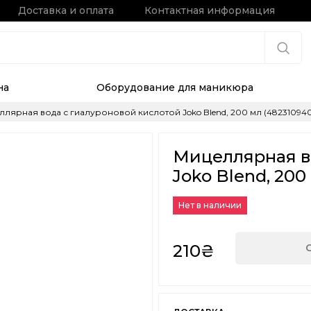
Доставка и оплата
Контактная информация
на
Оборудование для маникюра
лярная вода с гиалуроновой кислотой Joko Blend, 200 мл (48231094
Мицеллярная в
Joko Blend, 200
Нет в наличии
210₴