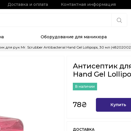
Доставка и оплата
Контактная информация
на
Оборудование для маникюра
к для рук Mr. Scrubber Antibacterial Hand Gel Lollipops, 30 мл (48202002
Антисептик для 
Hand Gel Lollip
В наличии
78₴
Купить
ДОСТАВКА