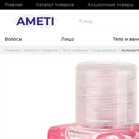
Главная
Каталог товаров
Акционные товары
Волосы
Лицо
Тело и ван
Главная
Каталог товаров
Тело и ванна
Уход для рук
Антисепти