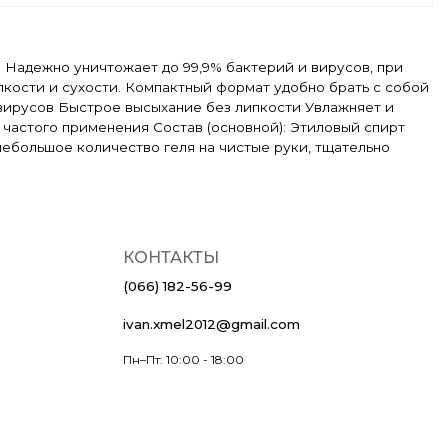
в. Надежно уничтожает до 99,9% бактерий и вирусов, при
кости и сухости. Компактный формат удобно брать с собой
 вирусов Быстрое высыхание без липкости Увлажняет и
частого применения Состав (основной): Этиловый спирт
небольшое количество геля на чистые руки, тщательно
КОНТАКТЫ
(066) 182-56-99
ivan.xmel2012@gmail.com
Пн–Пт: 10:00 - 18:00