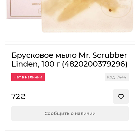
Брусковое мыло Mr. Scrubber
Linden, 100 г (4820200379296)
Нет в наличии
Код: 7444
72₴
Сообщить о наличии