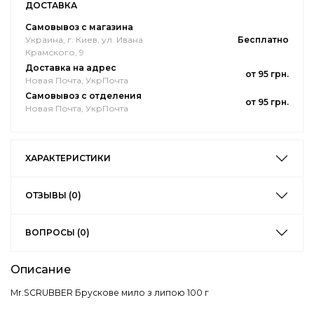
ДОСТАВКА
Самовывоз с магазина
Украина, г. Киев, ул. Ивана
Бесплатно
Крамского, 9
Доставка на адрес
от 95 грн.
Новая Почта, УкрПочта
Самовывоз с отделения
от 95 грн.
Новая Почта, УкрПочта
ХАРАКТЕРИСТИКИ
ОТЗЫВЫ (0)
ВОПРОСЫ (0)
Описание
Mr.SCRUBBER Брускове мило з липою 100 г