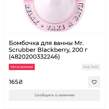
Бомбочка для ванны Mr.
Scrubber Blackberry, 200 г
(4820200332246)
Нет в наличии
Код: 7449
165₴
Сообщить о наличии