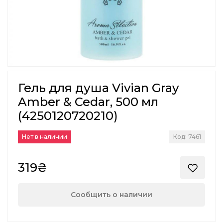
Гель для душа Vivian Gray
Amber & Cedar, 500 мл
(4250120720210)
Нет в наличии
Код: 7461
319₴
Сообщить о наличии